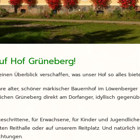
uf Hof Grüneberg!
einen Überblick verschaffen, was unser Hof so alles biete
hre alter, schöner märkischer Bauernhof im Löwenberger L
sreichen Grüneberg direkt am Dorfanger, idyllisch gegenü
eschrittene, für Erwachsene, für Kinder und Jugendlich
eten Reithalle oder auf unserem Reitplatz. Und natürlich 
ichtungen.