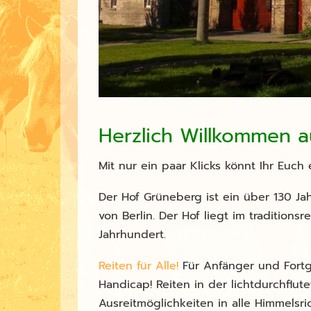
Herzlich Willkommen a
Mit nur ein paar Klicks könnt Ihr Euch 
Der Hof Grüneberg ist ein über 130 Ja
von Berlin. Der Hof liegt im tradition
Jahrhundert.
Reiten für Alle!
Für Anfänger und Fortg
Handicap! Reiten in der lichtdurchflut
Ausreitmöglichkeiten in alle Himmelsr