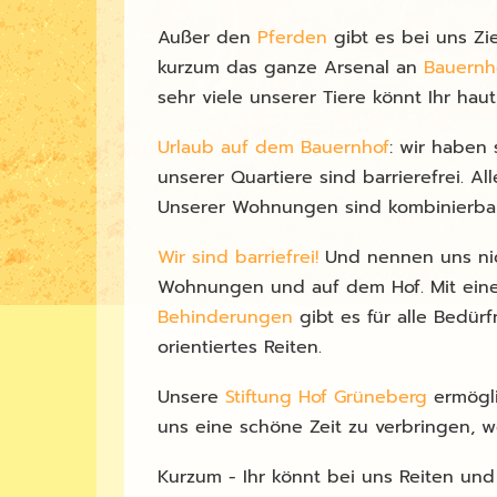
Außer den
Pferden
gibt es bei uns Zi
kurzum das ganze Arsenal an
Bauernh
sehr viele unserer Tiere könnt Ihr hau
Urlaub auf dem Bauernhof
: wir haben
unserer Quartiere sind barrierefrei. A
Unserer Wohnungen sind kombinierbar 
Wir sind barriefrei!
Und nennen uns nic
Wohnungen und auf dem Hof. Mit einem S
Behinderungen
gibt es für alle Bedürf
orientiertes Reiten.
Unsere
Stiftung Hof Grüneberg
ermögli
uns eine schöne Zeit zu verbringen, w
Kurzum - Ihr könnt bei uns Reiten und 