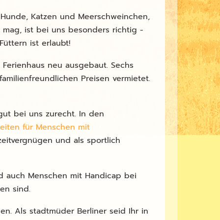
r, Hunde, Katzen und Meerschweinchen,
mag, ist bei uns besonders richtig -
üttern ist erlaubt!
s Ferienhaus neu ausgebaut. Sechs
familienfreundlichen Preisen vermietet.
t bei uns zurecht. In den
eiten für Menschen mit
izeitvergnügen und als sportlich
nd auch Menschen mit Handicap bei
en sind.
n. Als stadtmüder Berliner seid Ihr in