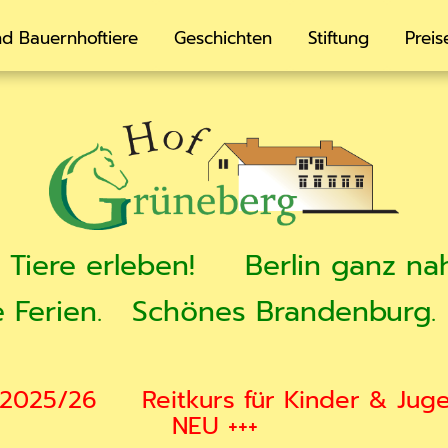
d Bauernhoftiere
Geschichten
Stiftung
Preis
Tiere erleben!
Berlin ganz na
 Ferien.
Schönes Brandenburg.
 2025/26
Reitkurs für Kinder & Jug
NEU +++