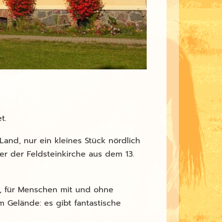
t.
and, nur ein kleines Stück nördlich
ber der Feldsteinkirche aus dem 13.
e, für Menschen mit und ohne
im Gelände: es gibt fantastische